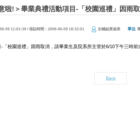
意啦!＞畢業典禮活動項目-「校園巡禮」因雨取
單位
09 11:01:39 / 張貼時間：2006-06-09 18:32:01
生輔組黃淑美
6/10
目-「校園巡禮」因雨取消，請畢業生及院系所主管於
下午三時前
Back