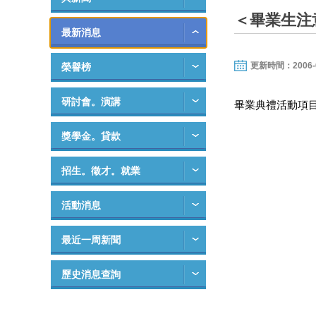
＜畢業生注
最新消息
更新時間：2006-06-
榮譽榜
研討會。演講
畢業典禮活動項
獎學金。貸款
招生。徵才。就業
活動消息
最近一周新聞
歷史消息查詢