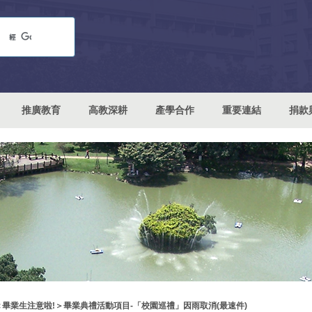
推廣教育
高教深耕
產學合作
重要連結
捐款
＜畢業生注意啦!＞畢業典禮活動項目-「校園巡禮」因雨取消(最速件)