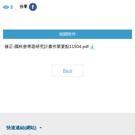
分享
2
相關附件
修正-國科會專題研究計畫作業要點11504.pdf
Back
快速連結(網站)