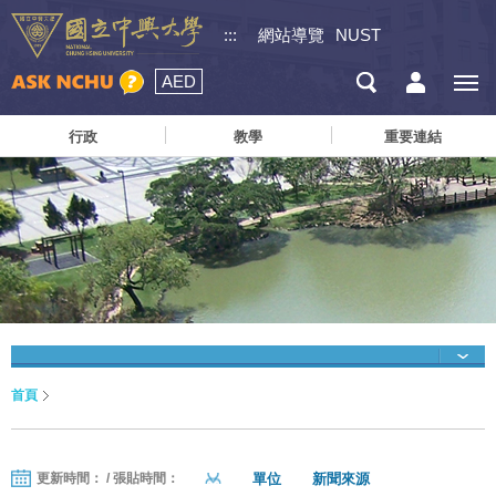
:::
網站導覽
NUST
AED
行政
教學
重要連結
首頁
單位
新聞來源
更新時間： / 張貼時間：