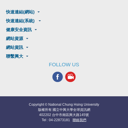
快速連結(網站)
快速連結(系統)
健康安全資訊
網站資源
網站資訊
聯繫興大
FOLLOW US
Copyright © National Chung Hsing University
版權所有 國立中興大學全球資訊網
402202 台中市南區興大路145號
Tel : 04-22873181
聯絡我們