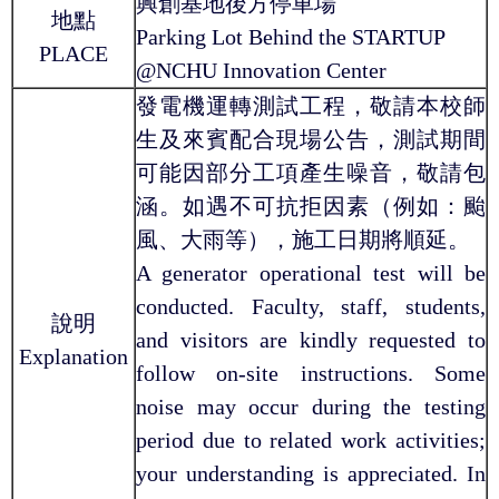
興創基地後方停車場
地點
Parking Lot Behind the STARTUP
PLACE
@NCHU Innovation Center
發電機運轉測試工程，敬請本校師
生及來賓配合現場公告，測試期間
可能因部分工項產生噪音，敬請包
涵。如遇不可抗拒因素（例如：颱
風、大雨等），施工日期將順延。
A generator operational test will be
conducted. Faculty, staff, students,
說明
and visitors are kindly requested to
Explanation
follow on-site instructions. Some
noise may occur during the testing
period due to related work activities;
your understanding is appreciated. In