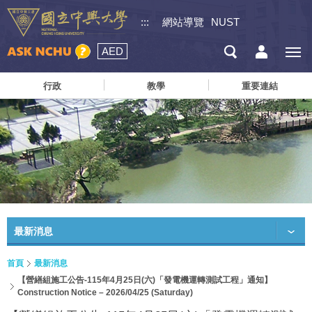
:::
網站導覽
NUST
AED
行政
教學
重要連結
最新消息
首頁
最新消息
【營繕組施工公告-115年4月25日(六)「發電機運轉測試工程」通知】
Construction Notice – 2026/04/25 (Saturday)