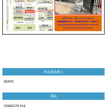
本訊息負責人
洪仲均
電話
22840276 #14