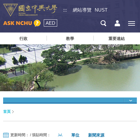
:::
網站導覽
NUST
AED
行政
教學
重要連結
首頁
單位
新聞來源
更新時間： / 張貼時間：