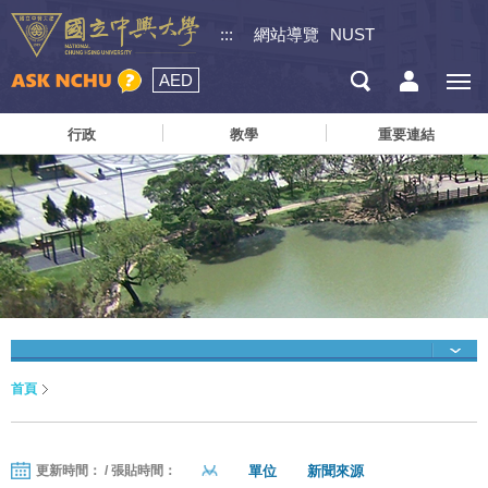
:::
網站導覽
NUST
AED
行政
教學
重要連結
首頁
單位
新聞來源
更新時間： / 張貼時間：