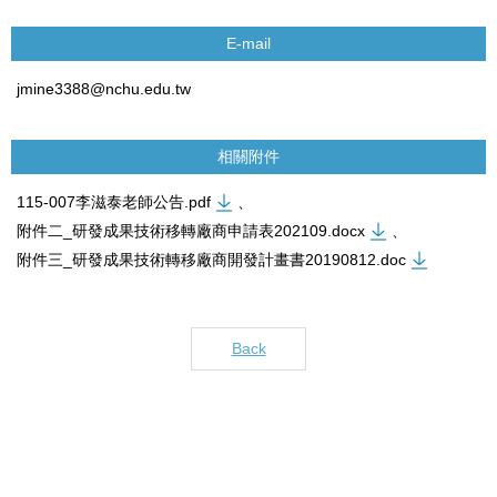
E-mail
jmine3388@nchu.edu.tw
相關附件
115-007李滋泰老師公告.pdf
、
附件二_研發成果技術移轉廠商申請表202109.docx
、
附件三_研發成果技術轉移廠商開發計畫書20190812.doc
Back