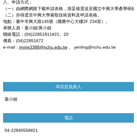
八、申請方式：
（一）由網際網路下載申請表格，填妥後逕送至國立中興大學產學研鏈
（二）亦得逕至中興大學索取技術資料及申請表格。
地點：臺中市興大路145號（國農中心大樓2F 234室）。
承辦人員：葉小姐/黃小姐
聯絡電話：(04)22851811#21、20
傳真：(04)22851672
e-mail：
jmine3388@nchu.edu.tw
、 yenling@nchu.edu.tw
本訊息負責人
葉小姐
電話
04-22840558#21