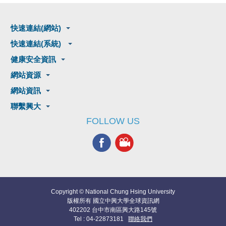
快速連結(網站)
快速連結(系統)
健康安全資訊
網站資源
網站資訊
聯繫興大
FOLLOW US
Copyright © National Chung Hsing University
版權所有 國立中興大學全球資訊網
402202 台中市南區興大路145號
Tel : 04-22873181
聯絡我們