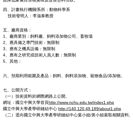
四、計畫執行機關∕系所：動物科學系
技術發明人：李滋泰教授
五、廠商資格：
1、廠商業別：飼料廠、飼料添加物公司、畜牧場
2、應具備之專門技術：無限制
3、應有之機具設備：無限制
4、應有之研究或技術人員人數：無限制
5、其他：
六、預期利用範圍及產品：飼料、飼料添加物、寵物食品/添加物。
七、公開方式：
（一）技術資料於網際網路上公開。
網址：國立中興大學首頁
http://www.nchu.edu.tw/index1.php
國立中興大學產學研鏈結中心
http://140.120.49.189/about1.php
（二）逕向國立中興大學產學研鏈結中心葉小姐/黃小姐索取相關資料。