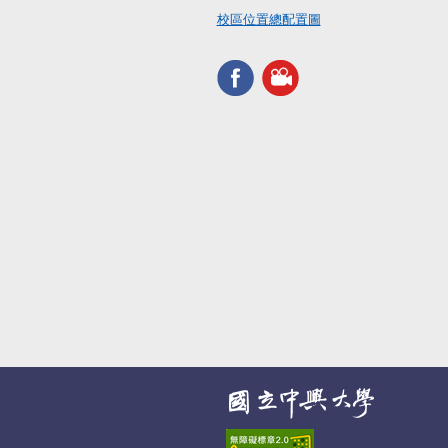
校區位置總配置圖