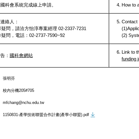
：國科會系統完成線上申請。
How to a
關連絡人：
Contact
容疑問，請洽方怡淳專案經理 02-2337-7231
(1)Appl
疑問，電話：02-2737-7590~92
(2) Sys
Link to 
公告：
國科會網站
funding i
張明芬
校內分機205#705
mfchang@nchu.edu.tw
1150831-產學技術聯盟合作計畫(產學小聯盟).pdf