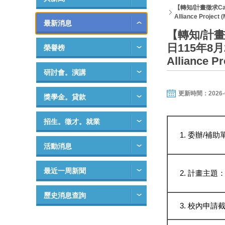
【轉知/計畫徵求Call
Alliance Project (
最新消息
【轉知/計畫
日115年8月27
榮譽榜
Alliance Pr
研討會。演講
更新時間：2026-05-
獎學金。貸款
招生。徵才。就業
委辦/補助
活動消息
最近一周新聞
計畫主題：
歷史消息查詢
校內申請截