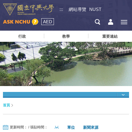
:::
網站導覽
NUST
AED
行政
教學
重要連結
首頁
單位
新聞來源
更新時間： / 張貼時間：