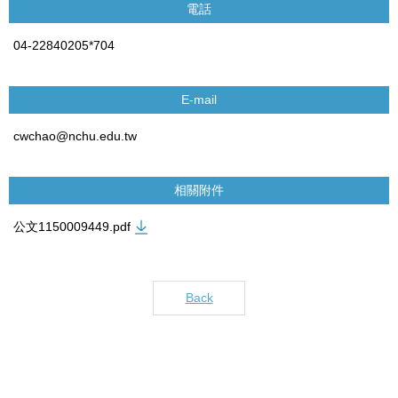
電話
04-22840205*704
E-mail
cwchao@nchu.edu.tw
相關附件
公文1150009449.pdf
Back