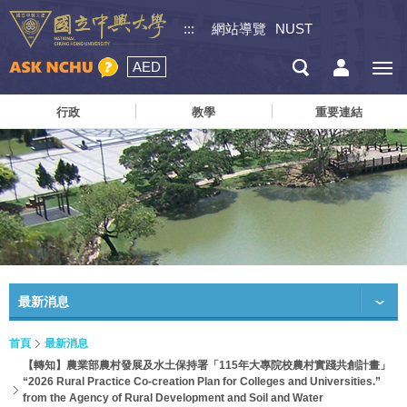
:::
網站導覽
NUST
AED
行政
教學
重要連結
最新消息
首頁
最新消息
【轉知】農業部農村發展及水土保持署「115年大專院校農村實踐共創計畫」
“2026 Rural Practice Co-creation Plan for Colleges and Universities.”
from the Agency of Rural Development and Soil and Water