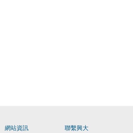
網站資訊
聯繫興大