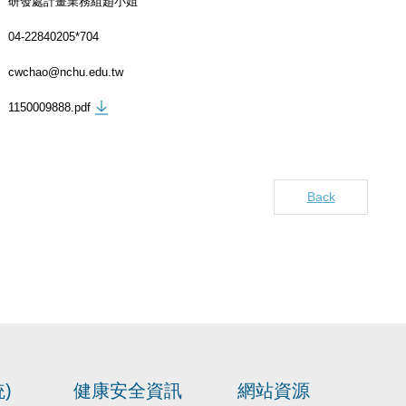
研發處計畫業務組趙小姐
04-22840205*704
cwchao@nchu.edu.tw
1150009888.pdf
Back
)
健康安全資訊
網站資源