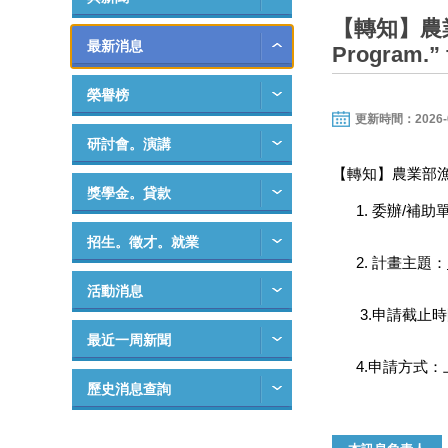
【轉知】農業
最新消息
Program.” 
榮譽榜
更新時間：2026-05-
研討會。演講
【轉知】農業部漁業署「1
獎學金。貸款
委辦/補助
招生。徵才。就業
計畫主題：
活動消息
3.申請截止時間
最近一周新聞
4.申請方式：
歷史消息查詢