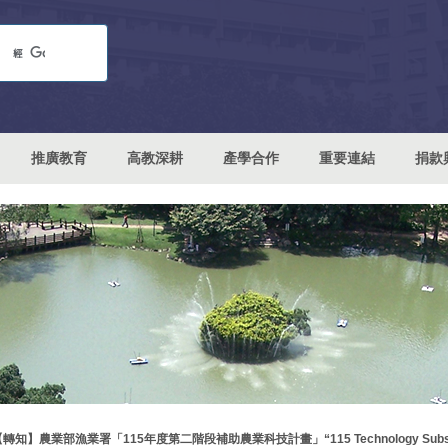
推廣教育
高教深耕
產學合作
重要連結
捐款
轉知】農業部漁業署「115年度第二階段補助農業科技計畫」“115 Technology Subsidy Progr