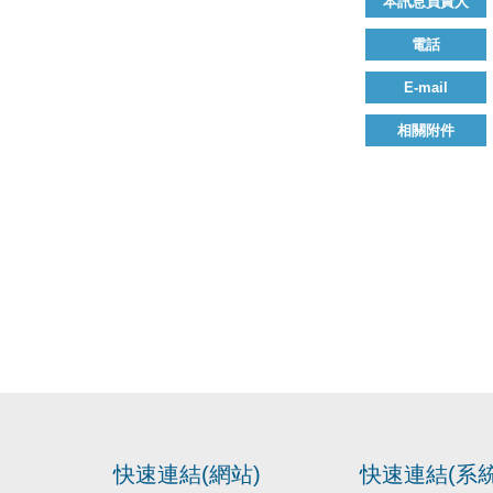
本訊息負責人
電話
E-mail
相關附件
快速連結(網站)
快速連結(系統