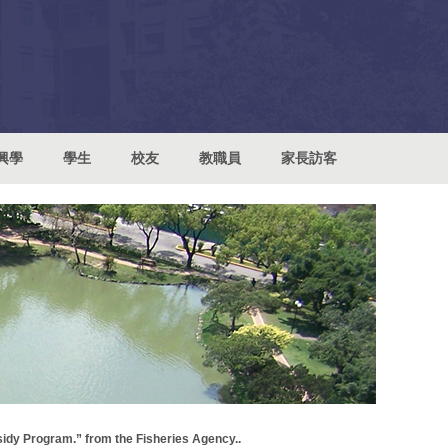
興學
學生
校友
教職員
家長訪客
am.” from the Fisheries Agency..