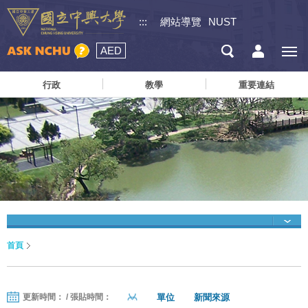
:::
網站導覽
NUST
AED
行政
教學
重要連結
首頁
單位
新聞來源
更新時間： / 張貼時間：