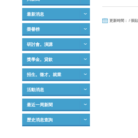
最新消息
更新時間： / 張
榮譽榜
研討會。演講
獎學金。貸款
招生。徵才。就業
活動消息
最近一周新聞
歷史消息查詢