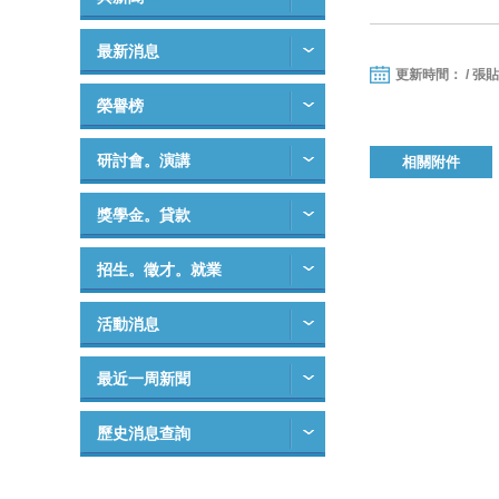
最新消息
更新時間： / 張
榮譽榜
研討會。演講
相關附件
獎學金。貸款
招生。徵才。就業
活動消息
最近一周新聞
歷史消息查詢