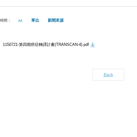
單位
新聞來源
貼時間：
1150721-第四期癌症轉譯計畫(TRANSCAN-4).pdf
Back