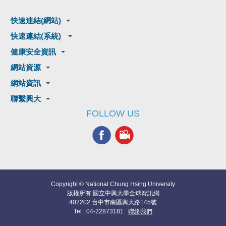
快速連結(網站)
快速連結(系統)
健康安全資訊
網站資源
網站資訊
聯繫興大
FOLLOW US
Copyright © National Chung Hsing University
版權所有 國立中興大學全球資訊網
402202 台中市南區興大路145號
Tel : 04-22873181
聯絡我們