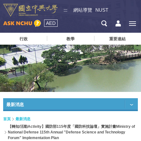
:::
網站導覽
NUST
AED
行政
教學
重要連結
最新消息
首頁
最新消息
【轉知/活動Activity】國防部115年度「國防科技論壇」實施計畫Ministry of
National Defense 115th Annual "Defense Science and Technology
Forum" Implementation Plan