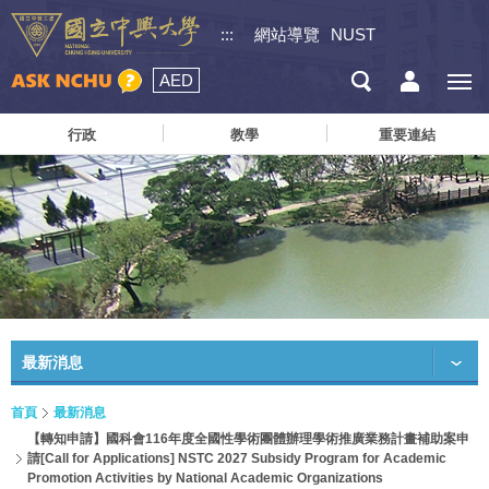
:::
網站導覽
NUST
AED
行政
教學
重要連結
最新消息
首頁
最新消息
【轉知申請】國科會116年度全國性學術團體辦理學術推廣業務計畫補助案申
請[Call for Applications] NSTC 2027 Subsidy Program for Academic
Promotion Activities by National Academic Organizations