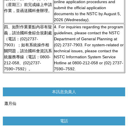
online application procedures and
（星期三）前完成線上申請
submit the official application
作業，並函送國科會辦理。
documents to the NSTC by August 5,
2026 (Wednesday).
四、如對作業要點內容有疑
4. For inquiries regarding the program
義，請洽國科會綜合規劃處
guidelines, please contact the NSTC
（電話：(02)2737-
Department of General Planning at
7903）；如有系統操作相
(02) 2737-7903. For system-related or
關問題，請洽國科會資訊系
technical issues, please contact the
統服務專線（電話：0800-
NSTC Information System Service
212-058、(02)2737-
Hotline at 0800-212-058 or (02) 2737-
7590~7592）。
7590–7592.
本訊息負責人
蕭月仙
電話