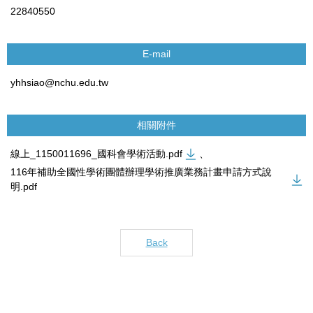
22840550
E-mail
yhhsiao@nchu.edu.tw
相關附件
線上_1150011696_國科會學術活動.pdf
、
116年補助全國性學術團體辦理學術推廣業務計畫申請方式說
明.pdf
Back