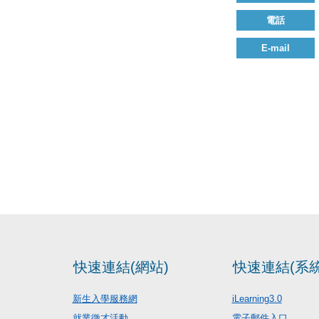
電話
E-mail
快速連結(網站)
快速連結(系統
新生入學服務網
iLearning3.0
就業徵才活動
電子郵件入口