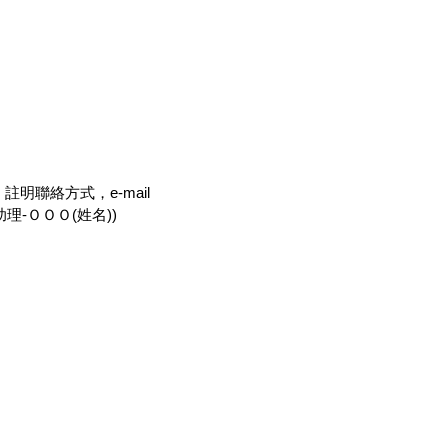
明聯絡方式，e-mail
-ＯＯＯ(姓名))