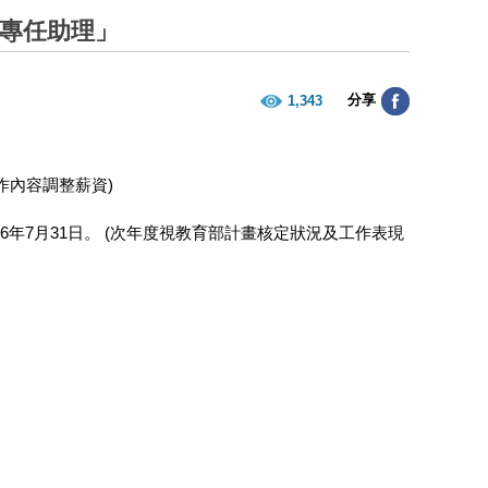
「專任助理」
分享
1,343
工作內容調整薪資)
年7月31日。 (次年度視教育部計畫核定狀況及工作表現