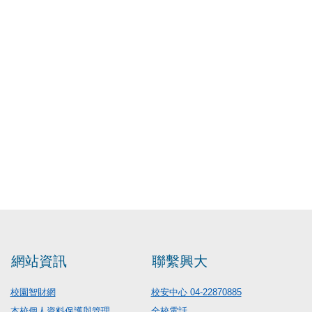
網站資訊
聯繫興大
校園智財網
校安中心 04-22870885
本校個人資料保護與管理
全校電話