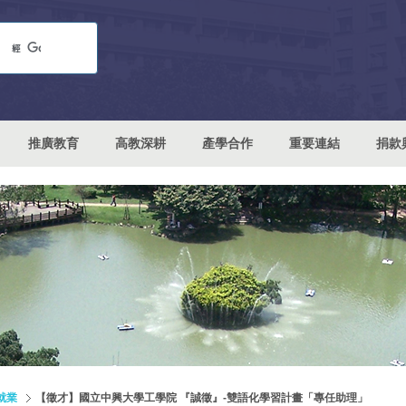
推廣教育
高教深耕
產學合作
重要連結
捐款
就業
【徵才】國立中興大學工學院 『誠徵』-雙語化學習計畫「專任助理」