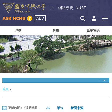
:::
網站導覽
NUST
AED
行政
教學
重要連結
首頁
單位
新聞來源
更新時間： / 張貼時間：