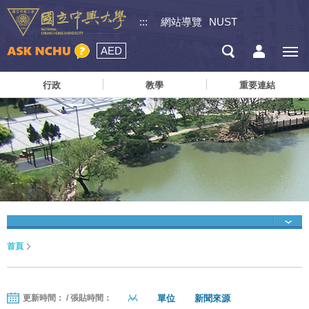
:::
網站導覽
NUST
AED
行政
教學
重要連結
首頁
單位
新聞來源
更新時間： / 張貼時間：