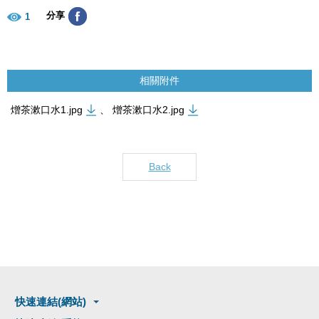
分享
1
相關附件
熷茶漱口水1.jpg
、
熷茶漱口水2.jpg
Back
快速連結(網站)