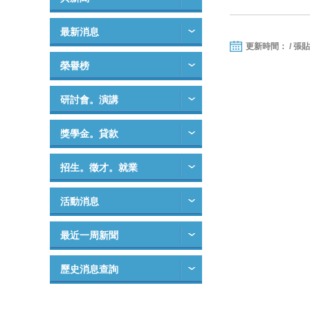
最新消息
更新時間： / 張
榮譽榜
研討會。演講
獎學金。貸款
招生。徵才。就業
活動消息
最近一周新聞
歷史消息查詢