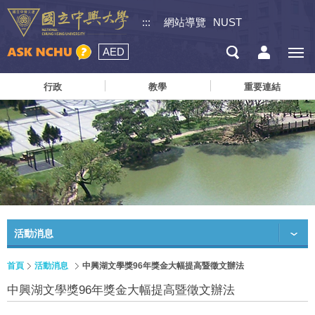
:::
網站導覽
NUST
AED
行政
教學
重要連結
活動消息
首頁
活動消息
中興湖文學獎96年獎金大幅提高暨徵文辦法
中興湖文學獎96年獎金大幅提高暨徵文辦法