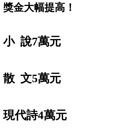
獎金大幅提高！
小
說7萬元
散
文5萬元
現代詩
4萬元