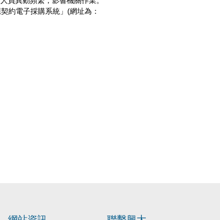
駛人員異動頻繁，影響機關作業。
契約電子採購系統」(網址為：
網站資訊
聯繫興大