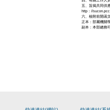
四、有關工作人
五、旨揭共同供
http：//suc
六、檢附前開函
正本：部屬機關學
副本：本部總務司
快速連結(網站)
快速連結(系統