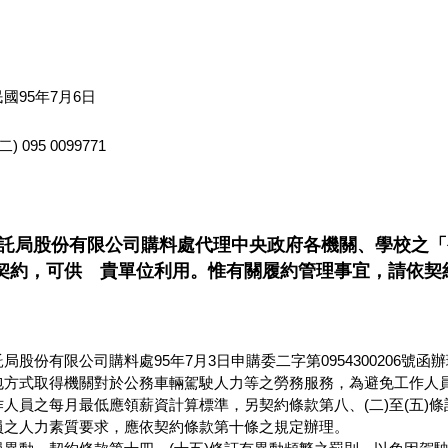
：
國95年7月6日
095 0099771
信託局股份有限公司購料處代理中央政府各機關、學校之
契約，可供 貴單位利用。惟有關履約管理事宜，請依契
股份有限公司購料處95年7月3日申購委二字第0954300206號函
包方式取得機關對於公務車輛駕駛人力等之勞務服務，為避免工作人員
人員之每月最低應領薪資計算標準，另契約條款第八、(二)至(五)
員之人力素質要求，應依契約條款第十條之規定辦理。