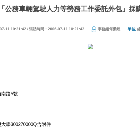
「公務車輛駕駛人力等勞務工作委託外包」採
單位
11 10:21:42 / 張貼時間：2006-07-11 10:21:42
事務組何榮煌
南路5號
學309270000Q含附件