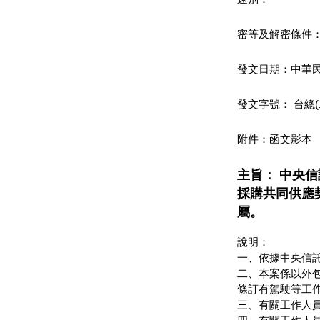
密等及解密條件
發文日期：中華民
發文字號： 台總(二) 
附件：函文影本
主旨： 中央
採購共同供應
屬。
說明：
一、依據中央信託局
二、本案係以外
條訂有駕駛等工作
三、有關工作人