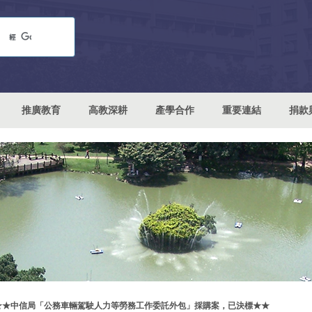
推廣教育
高教深耕
產學合作
重要連結
捐款
★★中信局「公務車輛駕駛人力等勞務工作委託外包」採購案，已決標★★