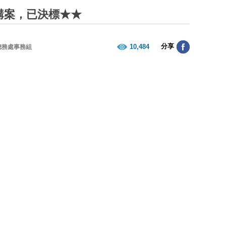
購案，已決標★★
分享
10,484
總務處事務組