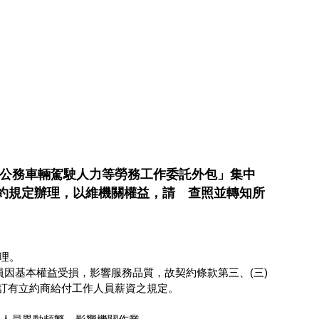
「公務車輛駕駛人力等勞務工作委託外包」集中
約規定辦理，以維機關權益，請 查照並轉知所
辦理。
因基本權益受損，影響服務品質，故契約條款第三、(三)
條訂有立約商給付工作人員薪資之規定。