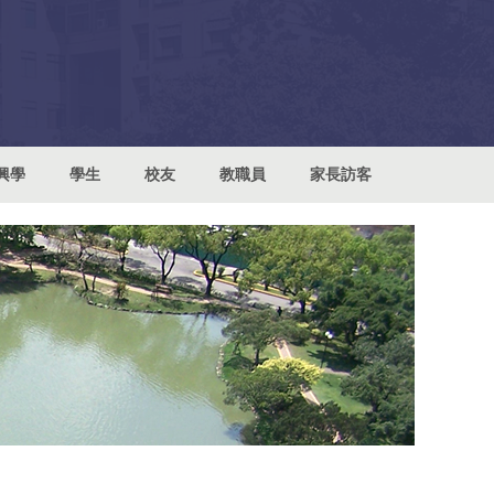
興學
學生
校友
教職員
家長訪客