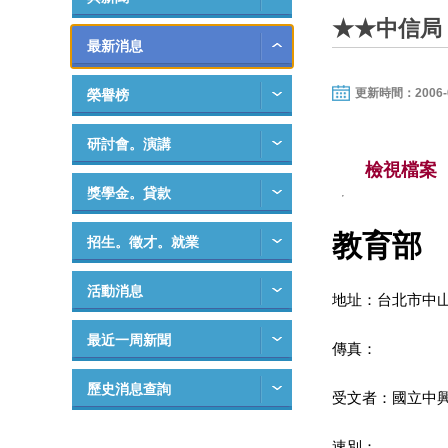
★★中信局
最新消息
更新時間：2006-07-
榮譽榜
研討會。演講
檢視檔案
獎學金。貸款
教育部
招生。徵才。就業
活動消息
地址：台北市中山
最近一周新聞
傳真：
歷史消息查詢
受文者：國立中興大
速別：