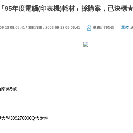
「95年度電腦(印表機)耗材」採購案，已決標
單位
18 09:06:41 / 張貼時間：2006-09-18 09:06:41
事務組何榮煌
南路5號
學309270000Q含附件