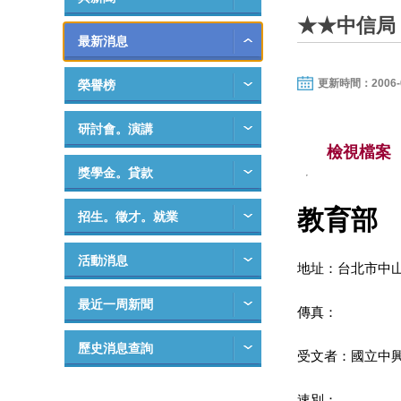
★★中信局
最新消息
更新時間：2006-09-
榮譽榜
研討會。演講
檢視檔案
獎學金。貸款
教育部
招生。徵才。就業
活動消息
地址：台北市中山
最近一周新聞
傳真：
歷史消息查詢
受文者：國立中興大
速別：