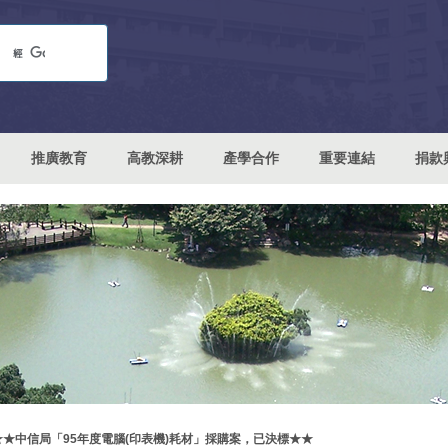
推廣教育
高教深耕
產學合作
重要連結
捐款
★★中信局「95年度電腦(印表機)耗材」採購案，已決標★★