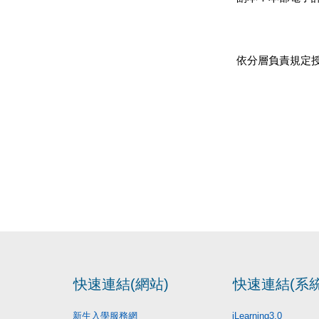
依分層負責規定
快速連結(網站)
快速連結(系統
新生入學服務網
iLearning3.0