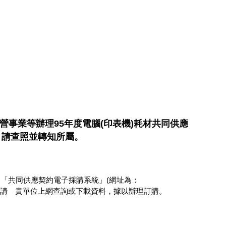
事業等辦理95年度電腦(印表機)耗材共同供應
用，請查照並轉知所屬。
之「共同供應契約電子採購系統」(網址為：
c.com.tw)，請 貴單位上網查詢或下載資料，據以辦理訂購。