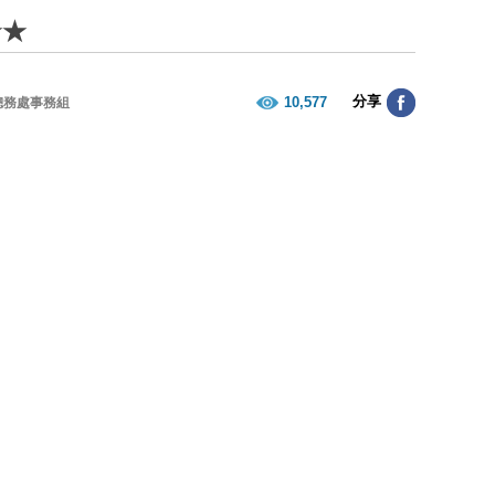
★★
分享
10,577
總務處事務組