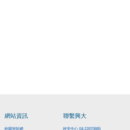
網站資訊
聯繫興大
校園智財網
校安中心 04-22870885