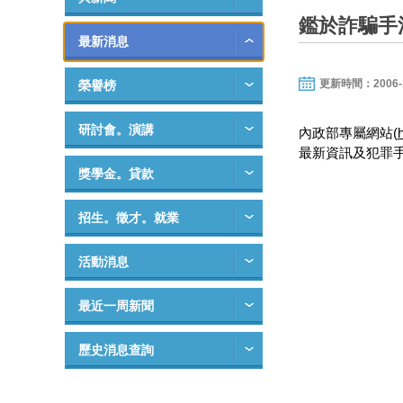
鑑於詐騙手
最新消息
更新時間：2006-10-
榮譽榜
研討會。演講
內政部專屬網站(
最新資訊及犯罪
獎學金。貸款
招生。徵才。就業
活動消息
最近一周新聞
歷史消息查詢