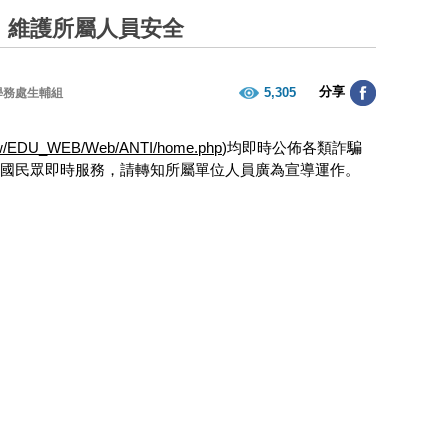
，維護所屬人員安全
分享
5,305
學務處生輔組
.tw/EDU_WEB/Web/ANTI/home.php
)均即時公佈各類詐騙
全國民眾即時服務，請轉知所屬單位人員廣為宣導運作。