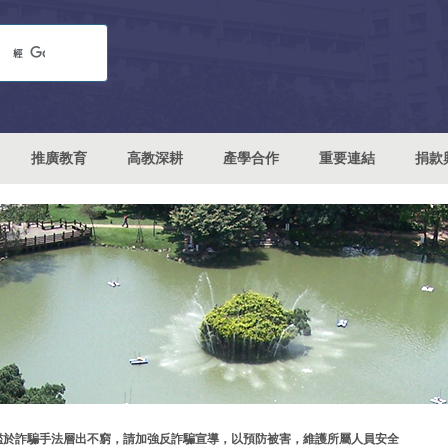
推廣教育
高教深耕
產學合作
重要連結
捐款
鑑於詐騙手法層出不窮，請加強反詐騙宣導，以預防被害，維護所屬人員安全