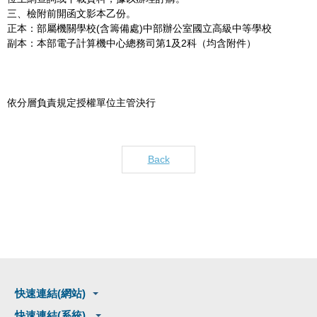
三、檢附前開函文影本乙份。
正本：部屬機關學校(含籌備處)中部辦公室國立高級中等學校
副本：本部電子計算機中心總務司第1及2科（均含附件）
依分層負責規定授權單位主管決行
Back
快速連結(網站)
快速連結(系統)