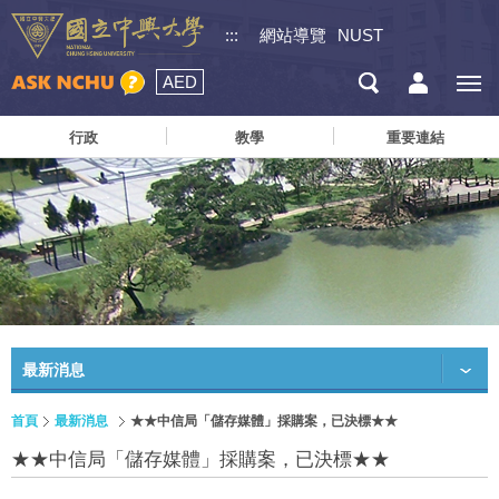
:::
網站導覽
NUST
AED
行政
教學
重要連結
最新消息
首頁
最新消息
★★中信局「儲存媒體」採購案，已決標★★
★★中信局「儲存媒體」採購案，已決標★★