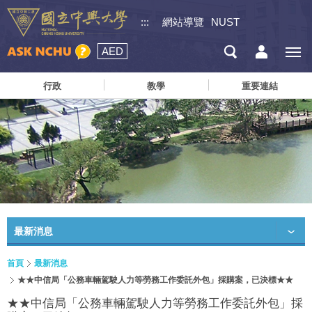
:::
網站導覽
NUST
AED
行政
教學
重要連結
最新消息
首頁
最新消息
★★中信局「公務車輛駕駛人力等勞務工作委託外包」採購案，已決標★★
★★中信局「公務車輛駕駛人力等勞務工作委託外包」採