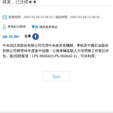
購案，已決標★★
更新時間：2007-01-08 13:48:31 / 張貼時間：2007-01-08 13:48:31
單位
事務組何榮煌
總務處事務組
分享
10,384
中央信託局股份有限公司代理中央政府各機關、學校及中國石油股份
有限公司辦理96年度集中採購「公務車輛駕駛人力等勞務工作委託外
包」案(招標案號：LP5-950042/LP5-950042-1)，可供利用。
Back