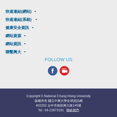
快速連結(網站)
快速連結(系統)
健康安全資訊
網站資源
網站資訊
聯繫興大
FOLLOW US
Copyright © National Chung Hsing University
版權所有 國立中興大學全球資訊網
402202 台中市南區興大路145號
Tel : 04-22873181
聯絡我們