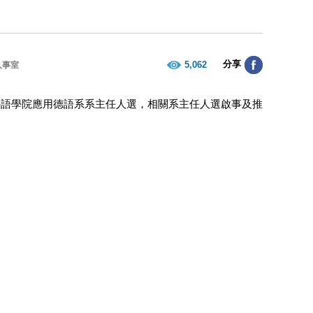
分享
5,062
人事室
，徵求外語學院應用德語系系主任人選，相關系主任人選啟事及推