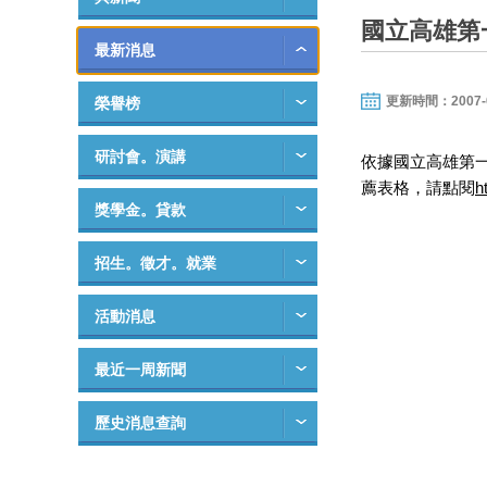
國立高雄第
最新消息
更新時間：2007-02-
榮譽榜
研討會。演講
依據國立高雄第一
薦表格，請點閱
h
獎學金。貸款
招生。徵才。就業
活動消息
最近一周新聞
歷史消息查詢