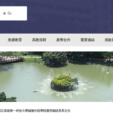
推廣教育
高教深耕
產學合作
重要連結
捐款
國立高雄第一科技大學誠徵外語學院應用德語系系主任