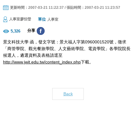
更新時間：2007-03-21 11:22:37 / 張貼時間：2007-03-21 11:23:57
單位
人事室廖恬瑩
人事室
分享
5,326
景文科技大學 函，發文字號：景大福人字第0960001520號，徵求
「商管學院、觀光餐旅學院、人文藝術學院、電資學院」各學院院長
候選人，遴選資料及表格請逕至
http://www.jwit.edu.tw/content_index.php
下載。
Back