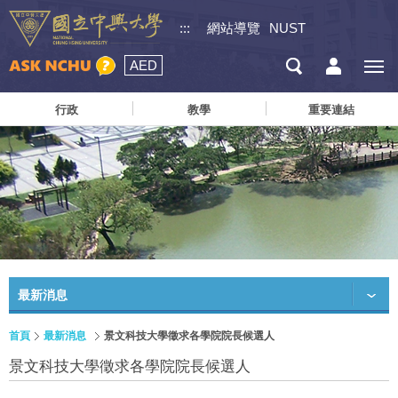
:::
網站導覽
NUST
AED
行政
教學
重要連結
最新消息
首頁
最新消息
景文科技大學徵求各學院院長候選人
景文科技大學徵求各學院院長候選人