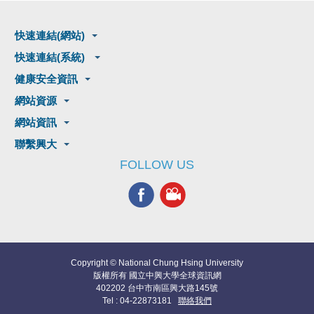
快速連結(網站)
快速連結(系統)
健康安全資訊
網站資源
網站資訊
聯繫興大
FOLLOW US
Copyright © National Chung Hsing University
版權所有 國立中興大學全球資訊網
402202 台中市南區興大路145號
Tel : 04-22873181
聯絡我們