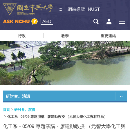
:::
網站導覽
NUST
AED
行政
教學
重要連結
研討會。演講
首頁
研討會。演講
化工系 - 05/09 專題演講 - 廖建勛教授 （元智大學化工與材料系）
化工系 - 05/09 專題演講 - 廖建勛教授 （元智大學化工與