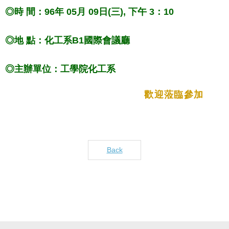
◎時 間：96年 05月 09日(三), 下午 3：10
◎地 點：化工系B1國際會議廳
◎主辦單位：工學院化工系
歡迎蒞臨參加
Back