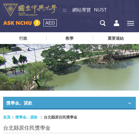
:::
網站導覽
NUST
AED
行政
教學
重要連結
獎學金。貸款
首頁
獎學金。貸款
台北縣原住民獎學金
台北縣原住民獎學金