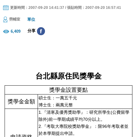
更新時間：2007-09-20 14:41:37 / 張貼時間：2007-09-20 16:57:41
單位
勞輔室
分享
6,409
台北縣原住民獎學金
獎學金設置要點
碩士生：一萬五千元
獎學金金額
博士生：兩萬元整
1.『清寒及優秀獎助學』：研究所學生(公費留學
除外)前一學期成績平均70分以上。
2.『考取大專院校獎助學金』：限96年考取者並
於本學期提出申請。
申請資格