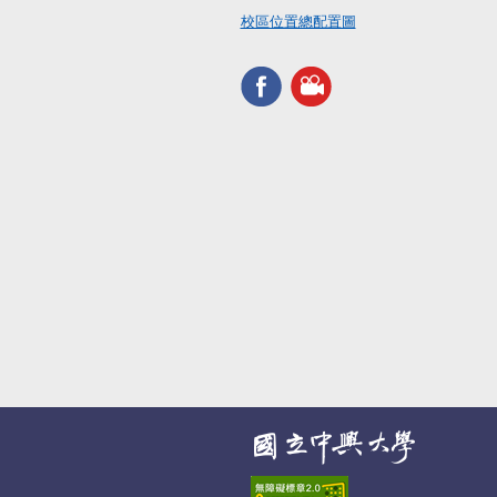
校區位置總配置圖