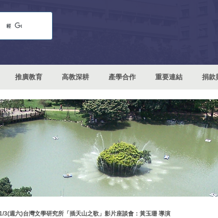
推廣教育
高教深耕
產學合作
重要連結
捐款
11/3(週六)台灣文學研究所「插天山之歌」影片座談會：黃玉珊 導演