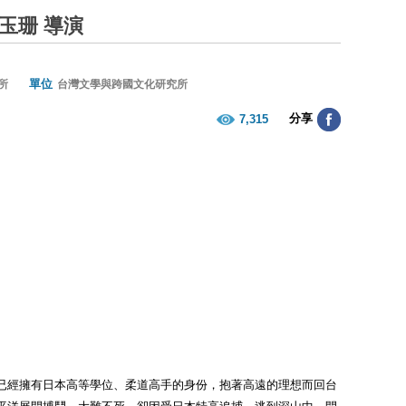
玉珊 導演
單位
所
台灣文學與跨國文化研究所
分享
7,315
已經擁有日本高等學位、柔道高手的身份，抱著高遠的理想而回台