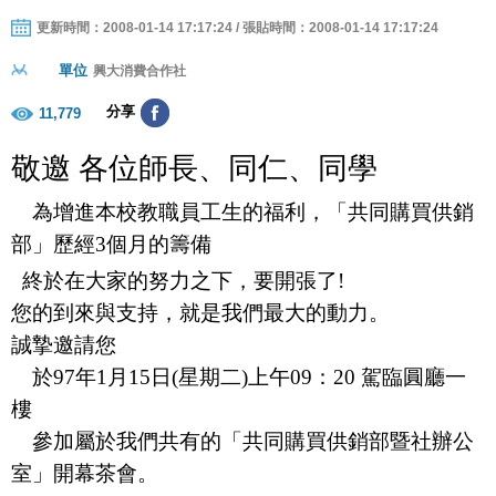
更新時間：2008-01-14 17:17:24 / 張貼時間：2008-01-14 17:17:24
單位
興大消費合作社
分享
11,779
敬邀 各位師長、同仁、同學
為增進本校教職員工生的福利，「共同購買供銷
部」歷經3個月的籌備
終於在大家的努力之下，要開張了
!
您的到來與
支持，就是我們最大的動力。
誠摯邀請您
於
97年1月15日
(星期二)上午09：20 駕臨圓廳一
樓
參加屬於我們共有的「共同購買
供銷部暨社辦公
室
」
開幕茶會
。