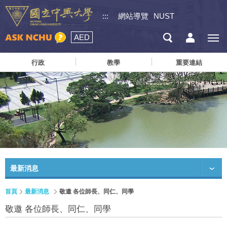
:::
網站導覽
NUST
AED
行政
教學
重要連結
最新消息
首頁
最新消息
敬邀 各位師長、同仁、同學
敬邀 各位師長、同仁、同學