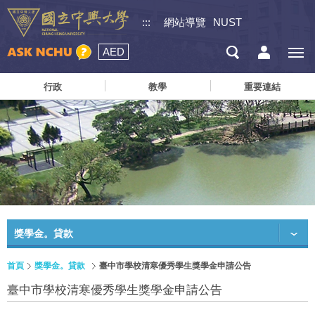
:::
網站導覽
NUST
AED
行政
教學
重要連結
獎學金。貸款
首頁
獎學金。貸款
臺中市學校清寒優秀學生獎學金申請公告
臺中市學校清寒優秀學生獎學金申請公告