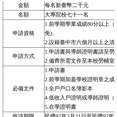
金額
每名新臺幣二千元
名額
大專院校七十一名
1.前學期學業成績80分以上
申請資格
免)。
2.設籍臺中市六個月以上之清
1.申請書與導師證明書請至
申請方式
2.備齊所需文件至本校勞輔室(
1.申請書
2.前學期加蓋學校證明章之成
必備文件
3.全戶戶口名簿影本
4.低收入戶證明或導師證明（
5.在學證明書
申請期限
民國
97年2月21日至民國97年