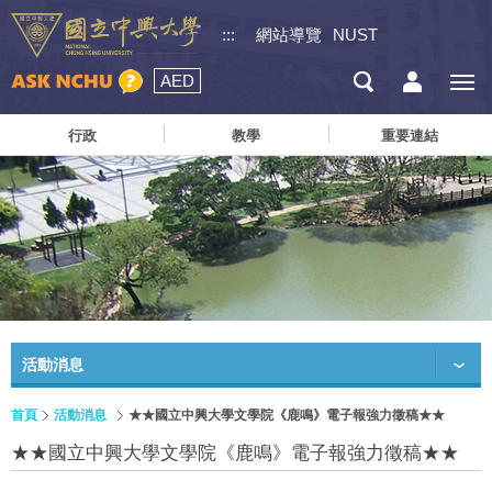
:::
網站導覽
NUST
AED
行政
教學
重要連結
活動消息
首頁
活動消息
★★國立中興大學文學院《鹿鳴》電子報強力徵稿★★
★★國立中興大學文學院《鹿鳴》電子報強力徵稿★★