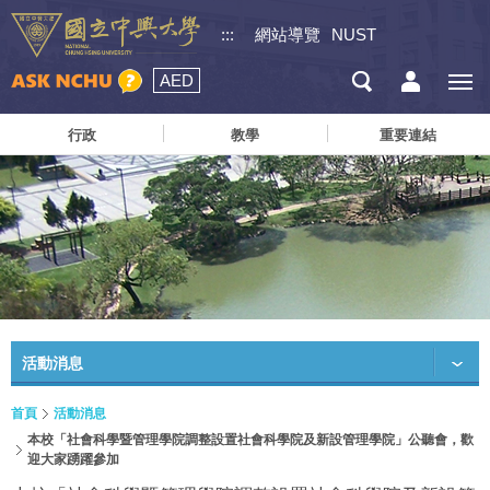
:::
網站導覽
NUST
AED
行政
教學
重要連結
活動消息
首頁
活動消息
本校「社會科學暨管理學院調整設置社會科學院及新設管理學院」公聽會，歡
迎大家踴躍參加