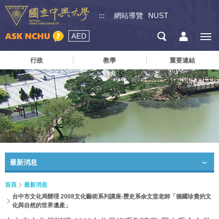
:::
網站導覽
NUST
AED
行政
教學
重要連結
最新消息
首頁
最新消息
台中市文化局辦理 2008文化藝術系列講座-歷史系余文堂老師「德國珍貴的文
化與自然的世界遺產」