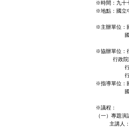
※時間：九十
※地點：國立
※主辦單位：
國
※協辦單位：
行政院
行
行
※指導單位：
國
※議程：
（一）專題演
主講人