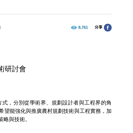
分享
8,761
所
術研討會
方式，分別從學術界、規劃設計者與工程界的角
希望能強化與推廣
農村規劃技術與工程實務，加
策略與技術。