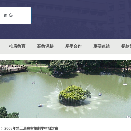
推廣教育
高教深耕
產學合作
重要連結
捐款
2008年第五屆農村規劃學術研討會