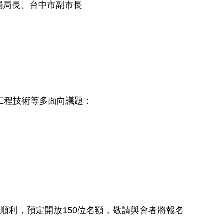
局局長、台中市副市長
工程技術等多面向議題：
行順利，預定開放
150
位名額，敬請與會者將報名