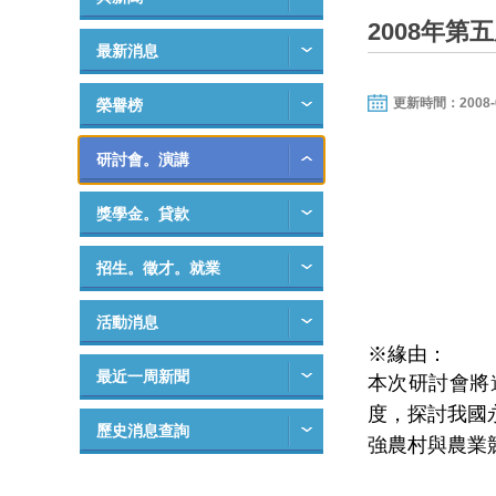
2008年
最新消息
更新時間：2008-05-
榮譽榜
研討會。演講
獎學金。貸款
招生。徵才。就業
活動消息
※緣由：
最近一周新聞
本次研討會將
度，探討我國
歷史消息查詢
強農村與農業