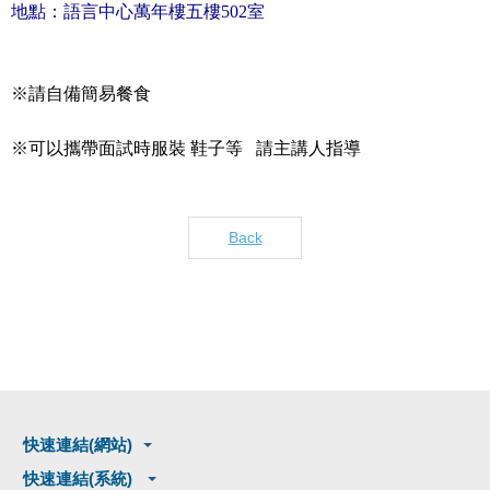
地點：語言中心萬年樓五樓
502
室
※請自備簡易餐食
※可以攜帶面試時服裝 鞋子等 請主講人指導
Back
快速連結(網站)
快速連結(系統)