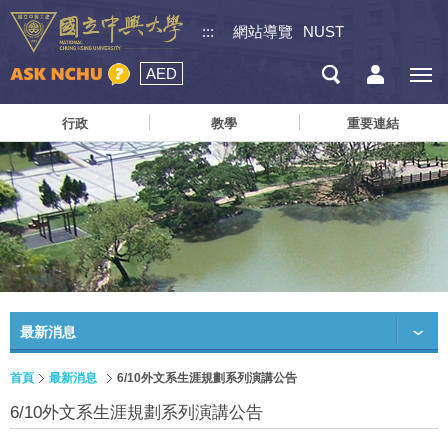
:::
網站導覽
NUST
AED
行政
教學
重要連結
最新消息
首頁
最新消息
6/10外文系生涯規劃系列演講公告
6/10外文系生涯規劃系列演講公告