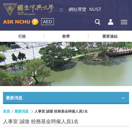
:::
網站導覽
NUST
AED
行政
教學
重要連結
最新消息
首頁
最新消息
人事室 誠徵 校務基金聘僱人員1名
人事室 誠徵 校務基金聘僱人員1名