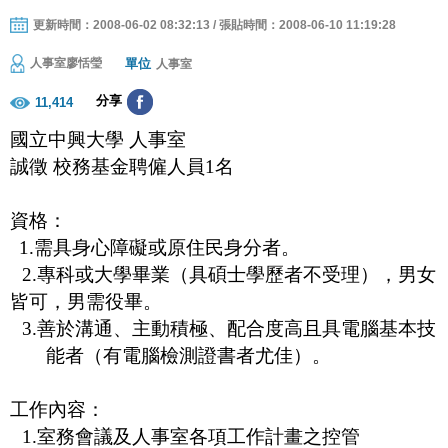
更新時間：2008-06-02 08:32:13 / 張貼時間：2008-06-10 11:19:28
單位
人事室廖恬瑩
人事室
分享
11,414
國立中興大學 人事室
誠徵 校務基金聘僱人員
1
名
資格：
1.需
具身心障礙或原住民身分者。
2.
專科或大學畢業（具碩士學歷者不受理），男女
皆可，男需役畢。
3.
善於溝通、主動積極、配合度高且具電腦基本技
能者（有電腦檢測證書者尤佳）。
工作內容：
1.
室務會議及人事室各項工作計畫之控管