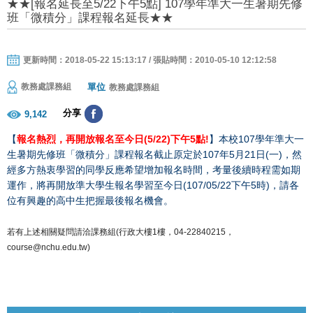
★★[報名延長至5/22下午5點] 107學年準大一生暑期先修
班「微積分」課程報名延長★★
更新時間：2018-05-22 15:13:17 / 張貼時間：2010-05-10 12:12:58
單位
教務處課務組
教務處課務組
分享
9,142
【
報名熱烈，再開放報名至今日(5/22)下午5點!
】本校107學年準大一
生暑期先修班「微積分」課程報名截止原定於107年5月21日(一)，然
經多方熱衷學習的同學反應希望增加報名時間，考量後續時程需如期
運作，將再開放準大學生報名學習至今日(107/05/22下午5時)，請各
位有興趣的高中生把握最後報名機會。
若有上述相關疑問請洽課務組(行政大樓1樓，04-22840215，
course@nchu.edu.tw)