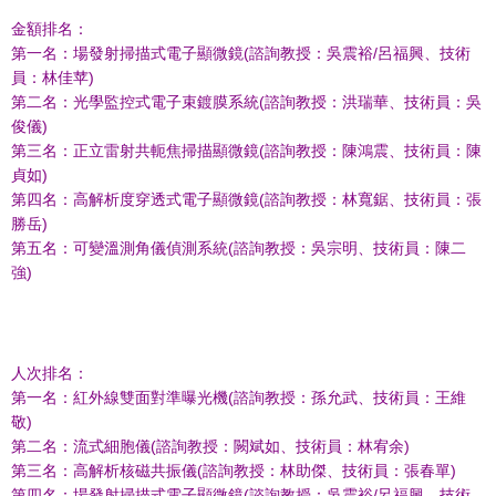
金額排名：
第一名：場發射掃描式電子顯微鏡(諮詢教授：吳震裕/呂福興、技術
員：林佳苹)
第二名：光學監控式電子束鍍膜系統(諮詢教授：洪瑞華、技術員：吳
俊儀)
第三名：正立雷射共軛焦掃描顯微鏡(諮詢教授：陳鴻震、技術員：陳
貞如)
第四名：高解析度穿透式電子顯微鏡(諮詢教授：林寬鋸、技術員：張
勝岳)
第五名：可變溫測角儀偵測系統(諮詢教授：吳宗明、技術員：陳二
強)
人次排名：
第一名：紅外線雙面對準曝光機(諮詢教授：孫允武、技術員：王維
敬)
第二名：流式細胞儀(諮詢教授：闕斌如、技術員：林宥余)
第三名：高解析核磁共振儀(諮詢教授：林助傑、技術員：張春單)
第四名：場發射掃描式電子顯微鏡(諮詢教授：吳震裕/呂福興、技術