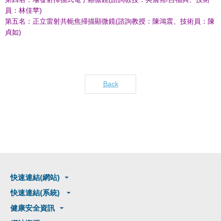
員：林佳苹)
第五名：正立雷射共軛焦掃描顯微鏡(諮詢教授：陳鴻震、技術員：陳
貞如)
Back
快速連結(網站)
快速連結(系統)
健康安全資訊