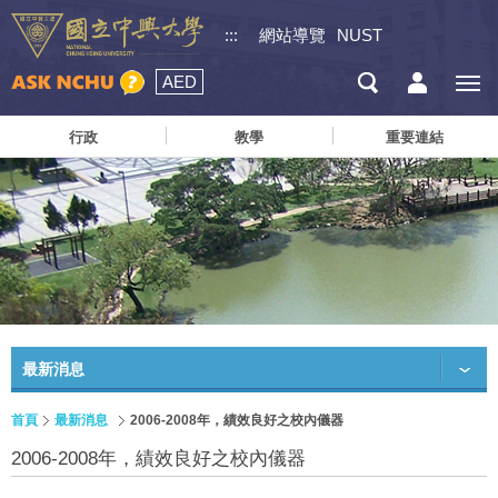
:::
網站導覽
NUST
AED
行政
教學
重要連結
最新消息
首頁
最新消息
2006-2008年，績效良好之校內儀器
2006-2008年，績效良好之校內儀器