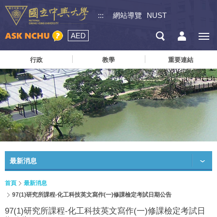
:::
網站導覽
NUST
AED
行政
教學
重要連結
最新消息
首頁
最新消息
97(1)研究所課程-化工科技英文寫作(一)修課檢定考試日期公告
97(1)研究所課程-化工科技英文寫作(一)修課檢定考試日