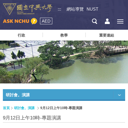
:::
網站導覽
NUST
AED
行政
教學
重要連結
研討會。演講
首頁
研討會。演講
9月12日上午10時-專題演講
9月12日上午10時-專題演講