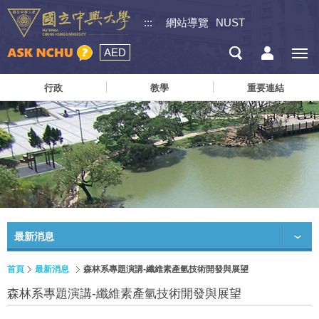
:::
網站導覽
NUST
AED
行政
教學
重要連結
最新消息
首頁
最新消息
森林系專題演講-纖維素產氫技術開發與展望
森林系專題演講-纖維素產氫技術開發與展望