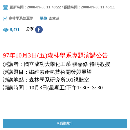
更新時間：2008-09-30 11:40:22 / 張貼時間：2008-09-30 11:45:11
單位
森林學系曾麗蓉
森林系
分享
9,471
97
年
10
月
3
日
(
五
)
森林學系專題演講公告
演講者：國立成功大學化工系 張嘉修 特聘教授
演講題目：纖維素產氫技術開發與展望
演講地點：森林學系研究所
101
視聽室
演講時間：
10
月
3
日
(
星期五
)
下午
1: 30~ 3: 30
相關網址