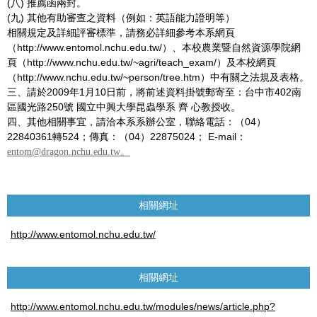
(八) 推薦函兩封。
(九) 其他有助審查之資料（例如：英語能力證明等）
相關規定及詳細評審標準，請務必詳細參考本系網頁
（http://www.entomol.nchu.edu.tw/）、本校農業暨自然資源學院網
頁（http://www.nchu.edu.tw/~agri/teach_exam/）及本校網頁
（http://www.nchu.edu.tw/~person/tree.htm）中有關之法規及表格。
三、請於2009年1月10日前，將前述資料掛號郵寄至：台中市402南
區國光路250號 國立中興大學昆蟲學系 齊 心教授收。
四、其他相關事宜，請洽本系系辦公室，聯絡電話：（04）
22840361轉524；傳真：（04）22875024； E-mail：
entom@dragon.nchu.edu.tw。
相關網址
http://www.entomol.nchu.edu.tw/
相關網址
http://www.entomol.nchu.edu.tw/modules/news/article.php?