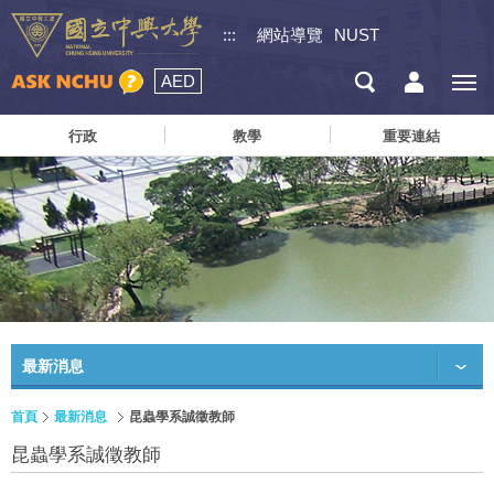
:::
網站導覽
NUST
AED
行政
教學
重要連結
最新消息
首頁
最新消息
昆蟲學系誠徵教師
昆蟲學系誠徵教師