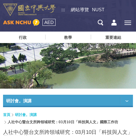
:::
網站導覽
NUST
AED
行政
教學
重要連結
研討會。演講
首頁
研討會。演講
人社中心暨台文所跨領域研究：03月10日「科技與人文」國際工作坊
人社中心暨台文所跨領域研究：03月10日「科技與人文」