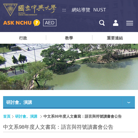
:::
網站導覽
NUST
AED
行政
教學
重要連結
研討會。演講
首頁
研討會。演講
中文系98年度人文書寫：語言與符號讀書會公告
中文系98年度人文書寫：語言與符號讀書會公告