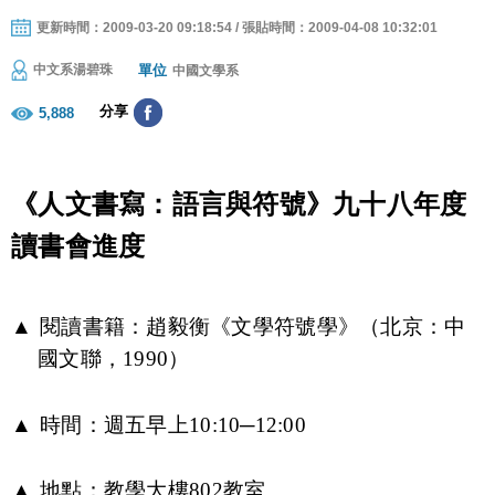
更新時間：2009-03-20 09:18:54 / 張貼時間：2009-04-08 10:32:01
單位
中文系湯碧珠
中國文學系
分享
5,888
《人文書寫：語言與符號》九十八年度
讀書會進度
▲
閱讀書籍：趙毅衡《文學符號學》（北京：中
國文聯，
）
1990
▲
時間：週五早上
─
10:10
12:00
▲
地點：教學大樓
教室
802