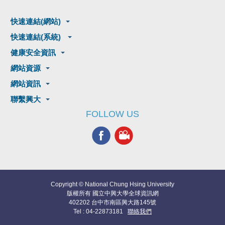
快速連結(網站)
快速連結(系統)
健康安全資訊
網站資源
網站資訊
聯繫興大
FOLLOW US
Copyright © National Chung Hsing University
版權所有 國立中興大學全球資訊網
402202 台中市南區興大路145號
Tel : 04-22873181
聯絡我們