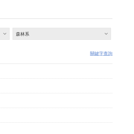
森林系
關鍵字查詢