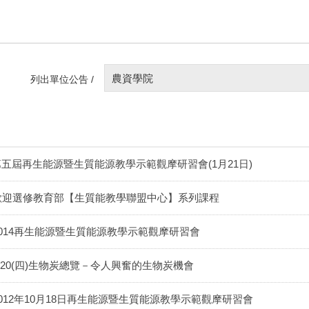
農資學院
列出單位公告 /
第五屆再生能源暨生質能源教學示範觀摩研習會(1月21日)
歡迎選修教育部【生質能教學聯盟中心】系列課程
2014再生能源暨生質能源教學示範觀摩研習會
6/20(四)生物炭總覽－令人興奮的生物炭機會
2012年10月18日再生能源暨生質能源教學示範觀摩研習會