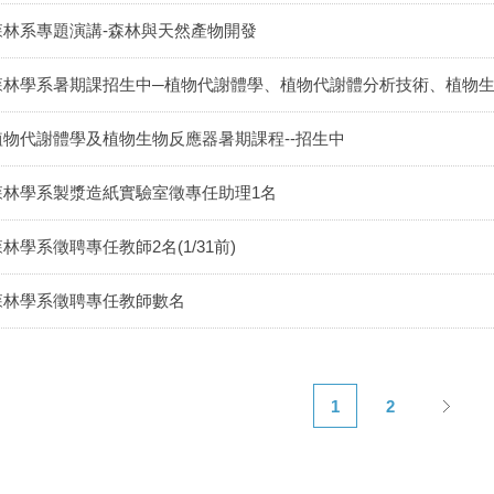
森林系專題演講-森林與天然產物開發
森林學系暑期課招生中─植物代謝體學、植物代謝體分析技術、植物
植物代謝體學及植物生物反應器暑期課程--招生中
森林學系製漿造紙實驗室徵專任助理1名
林學系徵聘專任教師2名(1/31前)
森林學系徵聘專任教師數名
1
2