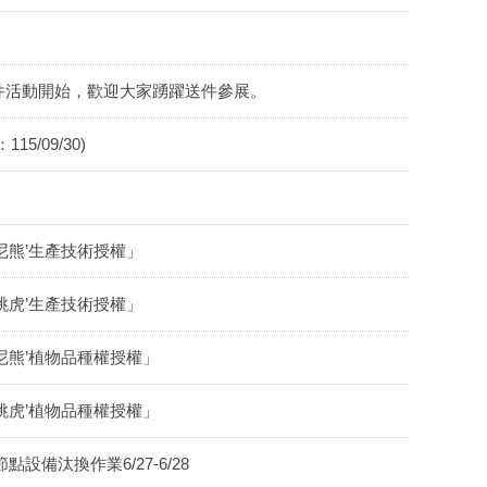
件活動開始，歡迎大家踴躍送件參展。
/09/30)
尼熊’生產技術授權」
跳虎’生產技術授權」
尼熊’植物品種權授權」
跳虎’植物品種權授權」
節點設備汰換作業6/27-6/28