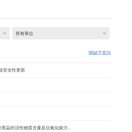
所有單位
關鍵字查詢
檔系統安全性更新
升黑蒜的活性物質含量及抗氧化能力」