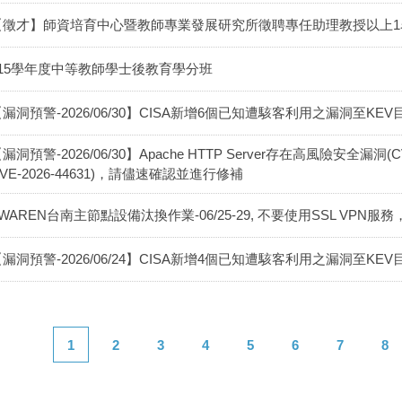
【徵才】師資培育中心暨教師專業發展研究所徵聘專任助理教授以上1
115學年度中等教師學士後教育學分班
漏洞預警-2026/06/30】CISA新增6個已知遭駭客利用之漏洞至KEV目錄(202
漏洞預警-2026/06/30】Apache HTTP Server存在高風險安全漏洞(CVE-
VE-2026-44631)，請儘速確認並進行修補
WAREN台南主節點設備汰換作業-06/25-29, 不要使用SSL VP
漏洞預警-2026/06/24】CISA新增4個已知遭駭客利用之漏洞至KEV目錄(202
1
2
3
4
5
6
7
8