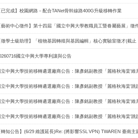
【已完成】校園網路－配合TANet骨幹線路400G升級移轉作業
【藝術中心徵件】第十四屆「國立中興大學教職員工暨眷屬藝展」徵
【徵學士級助理】「植物基因轉殖與基因編輯」核心實驗室徵才(截止：115
20260716國立中興大學專利讓與公告
國立中興大學技術移轉遴選廠商公告：陳彥銘副教授「麗格秋海棠’維
國立中興大學技術移轉遴選廠商公告：陳彥銘副教授「麗格秋海棠’跳
國立中興大學技術移轉遴選廠商公告：陳彥銘副教授「麗格秋海棠’維
國立中興大學技術移轉遴選廠商公告：陳彥銘副教授「麗格秋海棠’跳
轉知公告】(6/29 維護延長)Re: (將影響SSL VPN) TWAREN 臺南主