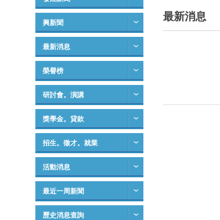
最新消息
興新聞
最新消息
榮譽榜
研討會。演講
獎學金。貸款
招生。徵才。就業
活動消息
最近一周新聞
歷史消息查詢