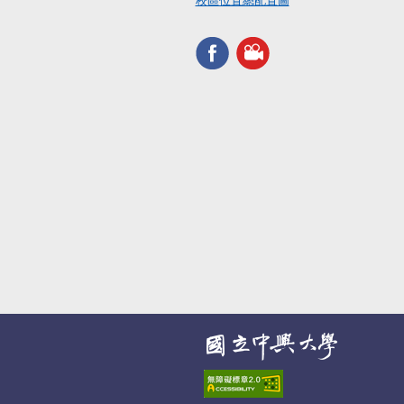
校區位置總配置圖