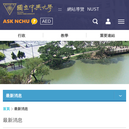
:::
網站導覽
NUST
AED
行政
教學
重要連結
最新消息
首頁
最新消息
最新消息